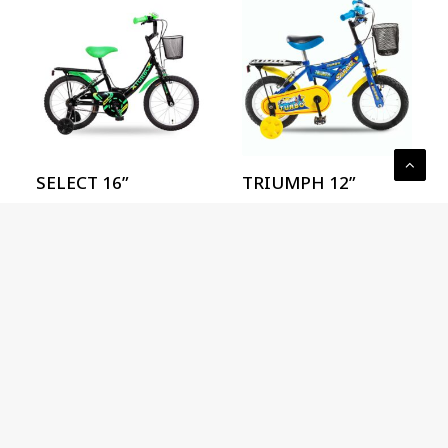
SELECT 16”
TRIUMPH 12”
Youth
Youth
© 2026 Turbo Bicycle. All rights reserved