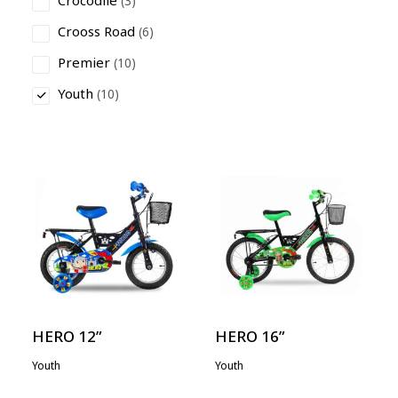
Crocodile
(3)
Crooss Road
(6)
Premier
(10)
Youth
(10)
HERO 12”
HERO 16”
Youth
Youth