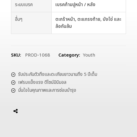
ระบบเบรค
เบรคก้ามปูหน้า / หลัง
อื่นๆ
ตะกร้าหน้า, ตะแกรงท้าย, บังโซ่ และ
ล้อกันล้ม
SKU:
PROD-1068
Category:
Youth
รับประกันตัวถึงและตะเกียบยาวนานถึง 5 ปีเต็ม
เฟรมแข็งแรง ดีไซน์มินิมอล
มั่นใจในคุณภาพและการซ่อมบำรุง