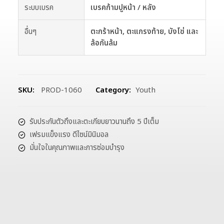
ระบบเบรค
เบรคก้ามปูหน้า / หลัง
อื่นๆ
ตะกร้าหน้า, ตะแกรงท้าย, บังโซ่ และ
ล้อกันล้ม
SKU:
PROD-1060
Category:
Youth
รับประกันตัวถึงและตะเกียบยาวนานถึง 5 ปีเต็ม
เฟรมแข็งแรง ดีไซน์มินิมอล
มั่นใจในคุณภาพและการซ่อมบำรุง